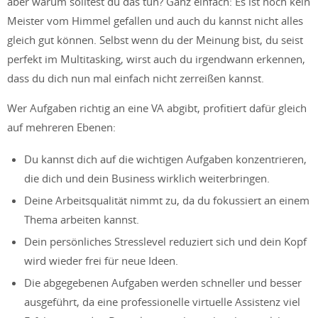
aber warum solltest du das tun? Ganz einfach: Es ist noch kein
Meister vom Himmel gefallen und auch du kannst nicht alles
gleich gut können. Selbst wenn du der Meinung bist, du seist
perfekt im Multitasking, wirst auch du irgendwann erkennen,
dass du dich nun mal einfach nicht zerreißen kannst.
Wer Aufgaben richtig an eine VA abgibt, profitiert dafür gleich
auf mehreren Ebenen:
Du kannst dich auf die wichtigen Aufgaben konzentrieren,
die dich und dein Business wirklich weiterbringen.
Deine Arbeitsqualität nimmt zu, da du fokussiert an einem
Thema arbeiten kannst.
Dein persönliches Stresslevel reduziert sich und dein Kopf
wird wieder frei für neue Ideen.
Die abgegebenen Aufgaben werden schneller und besser
ausgeführt, da eine professionelle virtuelle Assistenz viel