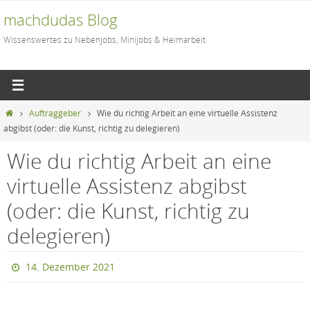
Zum
machdudas Blog
Inhalt
Wissenswertes zu Nebenjobs, Minijobs & Heimarbeit
springen
Start
Auftraggeber
Wie du richtig Arbeit an eine virtuelle Assistenz
abgibst (oder: die Kunst, richtig zu delegieren)
Wie du richtig Arbeit an eine
virtuelle Assistenz abgibst
(oder: die Kunst, richtig zu
delegieren)
14. Dezember 2021