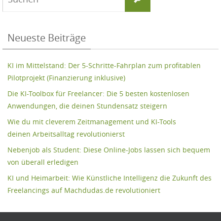
nach:
Neueste Beiträge
KI im Mittelstand: Der 5-Schritte-Fahrplan zum profitablen
Pilotprojekt (Finanzierung inklusive)
Die KI-Toolbox für Freelancer: Die 5 besten kostenlosen
Anwendungen, die deinen Stundensatz steigern
Wie du mit cleverem Zeitmanagement und KI-Tools
deinen Arbeitsalltag revolutionierst
Nebenjob als Student: Diese Online-Jobs lassen sich bequem
von überall erledigen
KI und Heimarbeit: Wie Künstliche Intelligenz die Zukunft des
Freelancings auf Machdudas.de revolutioniert