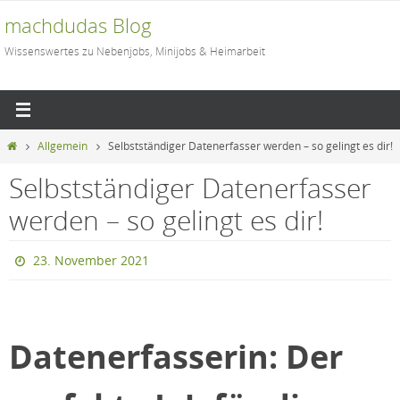
Zum
machdudas Blog
Inhalt
Wissenswertes zu Nebenjobs, Minijobs & Heimarbeit
springen
Start
Allgemein
Selbstständiger Datenerfasser werden – so gelingt es dir!
Selbstständiger Datenerfasser
werden – so gelingt es dir!
23. November 2021
Datenerfasserin: Der