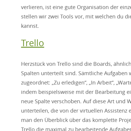
verlieren, ist eine gute Organisation der ei
stellen wir zwei Tools vor, mit welchen du d
kannst.
Trello
Herzstück von Trello sind die Boards, ähnlich
Spalten unterteilt sind. Sämtliche Aufgaben
zugeordnet: „Zu erledigen“, „In Arbeit“, „Wart
indem beispielsweise mit der Bearbeitung ei
neue Spalte verschoben. Auf diese Art und We
unterteilen, die von der virtuellen Assisten
man den Überblick über das komplette Proj
Trello die maximal zu bearbeitende Aufgaben