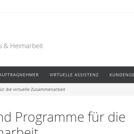
s & Heimarbeit
AUFTRAGNEHMER
VIRTUELLE ASSISTENZ
KUNDENG
ür die virtuelle Zusammenarbeit
und Programme für die
narbeit