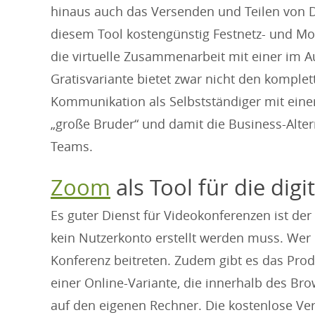
hinaus auch das Versenden und Teilen von 
diesem Tool kostengünstig Festnetz- und M
die virtuelle Zusammenarbeit mit einer im A
Gratisvariante bietet zwar nicht den komplet
Kommunikation als Selbstständiger mit einer
„große Bruder“ und damit die Business-Alter
Teams.
Zoom
als Tool für die digi
Es guter Dienst für Videokonferenzen ist de
kein Nutzerkonto erstellt werden muss. Wer 
Konferenz beitreten. Zudem gibt es das Prod
einer Online-Variante, die innerhalb des Br
auf den eigenen Rechner. Die kostenlose Ver