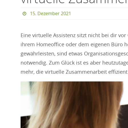
15. Dezember 2021
Eine virtuelle Assistenz sitzt nicht bei dir 
ihrem Homeoffice oder dem eigenen Büro h
gewährleisten, sind etwas Organisationsges
notwendig. Zum Glück ist es aber heutzutag
mehr, die virtuelle Zusammenarbeit effizient