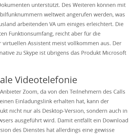
Dokumenten unterstützt. Des Weiteren können mit
obilfunknummern weltweit angerufen werden, was
usland arbeitenden VA um einiges erleichtert. Die
ten Funktionsumfang, reicht aber für die
 virtuellen Assistent meist vollkommen aus. Der
native zu Skype ist übrigens das Produkt Microsoft
tale Videotelefonie
r Anbieter Zoom, da von den Teilnehmern des Calls
einen Einladungslink erhalten hat, kann der
ukt nicht nur als Desktop-Version, sondern auch in
owsers ausgeführt wird. Damit entfällt ein Download
sion des Dienstes hat allerdings eine gewisse