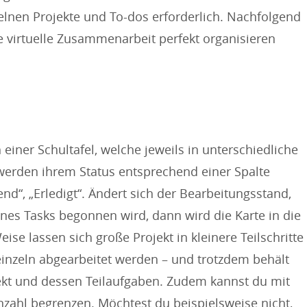
nzelnen Projekte und To-dos erforderlich. Nachfolgend
ie virtuelle Zusammenarbeit perfekt organisieren
 einer Schultafel, welche jeweils in unterschiedliche
 werden ihrem Status entsprechend einer Spalte
end“, „Erledigt“. Ändert sich der Bearbeitungsstand,
nes Tasks begonnen wird, dann wird die Karte in die
ise lassen sich große Projekt in kleinere Teilschritte
z einzeln abgearbeitet werden – und trotzdem behält
ekt und dessen Teilaufgaben. Zudem kannst du mit
zahl begrenzen. Möchtest du beispielsweise nicht,