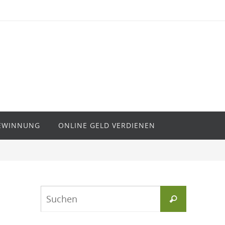
EWINNUNG
ONLINE GELD VERDIENEN
Suchen
Suchen
nach: