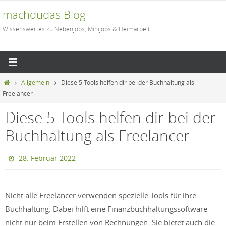
Zum
machdudas Blog
Inhalt
Wissenswertes zu Nebenjobs, Minijobs & Heimarbeit
springen
Start
Allgemein
Diese 5 Tools helfen dir bei der Buchhaltung als
Freelancer
Diese 5 Tools helfen dir bei der
Buchhaltung als Freelancer
28. Februar 2022
Nicht alle Freelancer verwenden spezielle Tools für ihre
Buchhaltung. Dabei hilft eine Finanzbuchhaltungssoftware
nicht nur beim Erstellen von Rechnungen. Sie bietet auch die