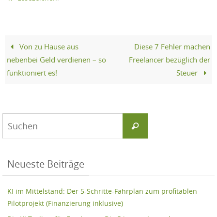
Von zu Hause aus
Diese 7 Fehler machen
nebenbei Geld verdienen – so
Freelancer bezüglich der
funktioniert es!
Steuer
Suchen
Suchen
nach:
Neueste Beiträge
KI im Mittelstand: Der 5-Schritte-Fahrplan zum profitablen
Pilotprojekt (Finanzierung inklusive)