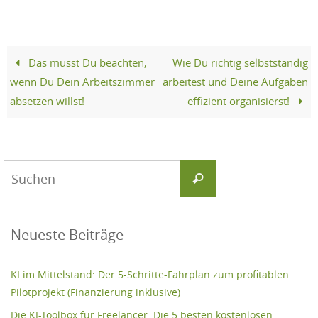
Das musst Du beachten,
Wie Du richtig selbstständig
wenn Du Dein Arbeitszimmer
arbeitest und Deine Aufgaben
absetzen willst!
effizient organisierst!
Suchen
Suchen
nach:
Neueste Beiträge
KI im Mittelstand: Der 5-Schritte-Fahrplan zum profitablen
Pilotprojekt (Finanzierung inklusive)
Die KI-Toolbox für Freelancer: Die 5 besten kostenlosen