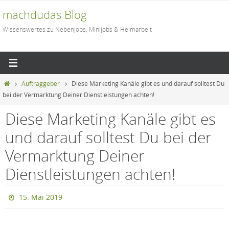
Zum
machdudas Blog
Inhalt
Wissenswertes zu Nebenjobs, Minijobs & Heimarbeit
springen
Start
Auftraggeber
Diese Marketing Kanäle gibt es und darauf solltest Du
bei der Vermarktung Deiner Dienstleistungen achten!
Diese Marketing Kanäle gibt es
und darauf solltest Du bei der
Vermarktung Deiner
Dienstleistungen achten!
15. Mai 2019