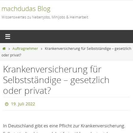
Zum
machdudas Blog
Inhalt
Wissenswertes zu Nebenjobs, Minijobs & Heimarbeit
springen
Start
Auftragnehmer
Krankenversicherung für Selbstständige – gesetzlich
oder privat?
Krankenversicherung für
Selbstständige – gesetzlich
oder privat?
19. Juli 2022
In Deutschland gibt es eine Pflicht zur Krankenversicherung.