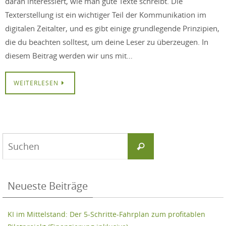
daran interessiert, wie man gute Texte schreibt. Die
Texterstellung ist ein wichtiger Teil der Kommunikation im
digitalen Zeitalter, und es gibt einige grundlegende Prinzipien,
die du beachten solltest, um deine Leser zu überzeugen. In
diesem Beitrag werden wir uns mit…
WEITERLESEN
Suchen
Suchen
nach:
Neueste Beiträge
KI im Mittelstand: Der 5-Schritte-Fahrplan zum profitablen