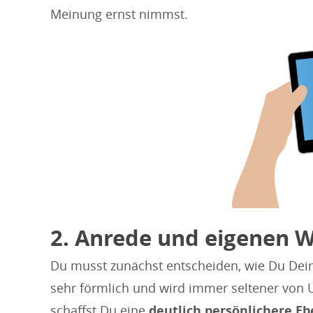
Meinung ernst nimmst.
2. Anrede und eigenen 
Du musst zunächst entscheiden, wie Du Dei
sehr förmlich und wird immer seltener von
schaffst Du eine
deutlich persönlichere E