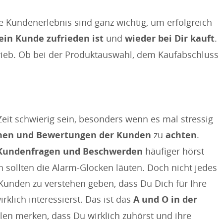
 Kundenerlebnis sind ganz wichtig, um erfolgreich
ein Kunde zufrieden ist
und
wieder bei Dir kauft
.
rtrieb. Ob bei der Produktauswahl, dem Kaufabschluss
Zeit schwierig sein, besonders wenn es mal stressig
nen und Bewertungen der Kunden
zu
achten
.
Kundenfragen und Beschwerden
häufiger hörst
 sollten die Alarm-Glocken läuten. Doch nicht jedes
 Kunden zu verstehen geben, dass Du Dich für Ihre
rklich interessierst. Das ist das
A und O in der
len merken, dass Du wirklich zuhörst und ihre