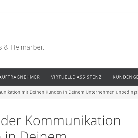
s & Heimarbeit
AUFTRAGNEHMER
VIRTUELLE ASSISTENZ
KUNDENG
mmunikation mit Deinen Kunden in Deinem Unternehmen unbedingt
i der Kommunikation
 in Deinem