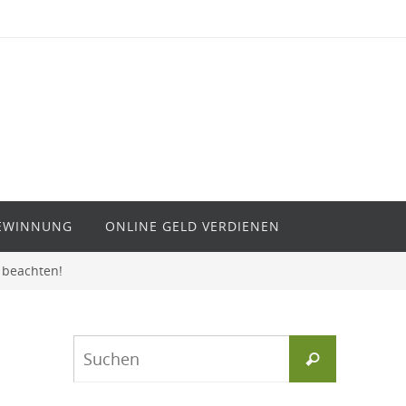
EWINNUNG
ONLINE GELD VERDIENEN
 beachten!
Suchen
Suchen
nach: