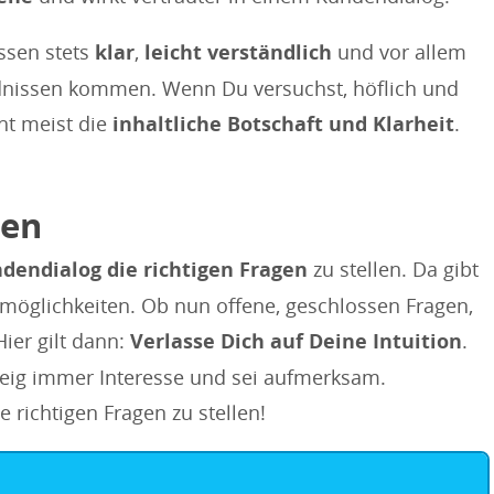
sen stets
klar
,
leicht verständlich
und vor allem
ändnissen kommen. Wenn Du versuchst, höflich und
cht meist die
inhaltliche Botschaft und Klarheit
.
gen
dendialog die richtigen Fragen
zu stellen. Da gibt
emöglichkeiten. Ob nun offene, geschlossen Fragen,
ier gilt dann:
Verlasse Dich auf Deine Intuition
.
eig immer Interesse und sei aufmerksam.
e richtigen Fragen zu stellen!