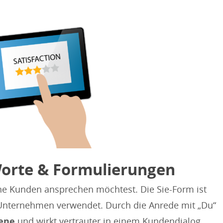
Worte & Formulierungen
ne Kunden ansprechen möchtest. Die Sie-Form ist
 Unternehmen verwendet. Durch die Anrede mit „Du“
bene
und wirkt vertrauter in einem Kundendialog.