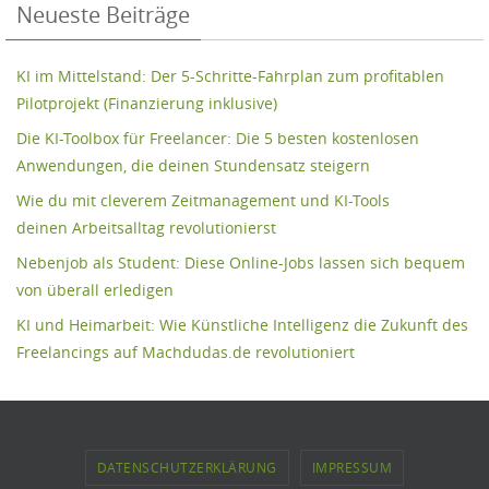
Neueste Beiträge
KI im Mittelstand: Der 5-Schritte-Fahrplan zum profitablen
Pilotprojekt (Finanzierung inklusive)
Die KI-Toolbox für Freelancer: Die 5 besten kostenlosen
Anwendungen, die deinen Stundensatz steigern
Wie du mit cleverem Zeitmanagement und KI-Tools
deinen Arbeitsalltag revolutionierst
Nebenjob als Student: Diese Online-Jobs lassen sich bequem
von überall erledigen
KI und Heimarbeit: Wie Künstliche Intelligenz die Zukunft des
Freelancings auf Machdudas.de revolutioniert
DATENSCHUTZERKLÄRUNG
IMPRESSUM