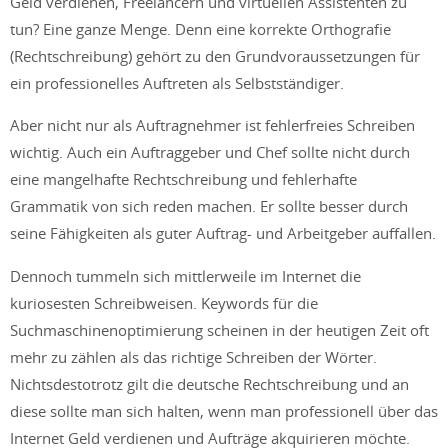
Geld verdienen, Freelancern und virtuellen Assistenten zu
tun? Eine ganze Menge. Denn eine korrekte Orthografie
(Rechtschreibung) gehört zu den Grundvoraussetzungen für
ein professionelles Auftreten als Selbstständiger.
Aber nicht nur als Auftragnehmer ist fehlerfreies Schreiben
wichtig. Auch ein Auftraggeber und Chef sollte nicht durch
eine mangelhafte Rechtschreibung und fehlerhafte
Grammatik von sich reden machen. Er sollte besser durch
seine Fähigkeiten als guter Auftrag- und Arbeitgeber auffallen.
Dennoch tummeln sich mittlerweile im Internet die
kuriosesten Schreibweisen. Keywords für die
Suchmaschinenoptimierung scheinen in der heutigen Zeit oft
mehr zu zählen als das richtige Schreiben der Wörter.
Nichtsdestotrotz gilt die deutsche Rechtschreibung und an
diese sollte man sich halten, wenn man professionell über das
Internet Geld verdienen und Aufträge akquirieren möchte.