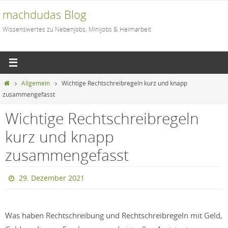
Zum
machdudas Blog
Inhalt
Wissenswertes zu Nebenjobs, Minijobs & Heimarbeit
springen
Start
Allgemein
Wichtige Rechtschreibregeln kurz und knapp
zusammengefasst
Wichtige Rechtschreibregeln
kurz und knapp
zusammengefasst
29. Dezember 2021
Was haben Rechtschreibung und Rechtschreibregeln mit Geld,