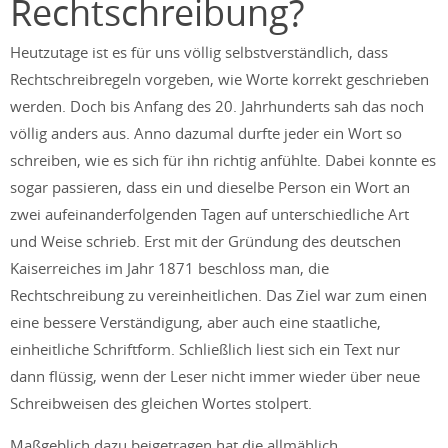
Rechtschreibung?
Heutzutage ist es für uns völlig selbstverständlich, dass
Rechtschreibregeln vorgeben, wie Worte korrekt geschrieben
werden. Doch bis Anfang des 20. Jahrhunderts sah das noch
völlig anders aus. Anno dazumal durfte jeder ein Wort so
schreiben, wie es sich für ihn richtig anfühlte. Dabei konnte es
sogar passieren, dass ein und dieselbe Person ein Wort an
zwei aufeinanderfolgenden Tagen auf unterschiedliche Art
und Weise schrieb. Erst mit der Gründung des deutschen
Kaiserreiches im Jahr 1871 beschloss man, die
Rechtschreibung zu vereinheitlichen. Das Ziel war zum einen
eine bessere Verständigung, aber auch eine staatliche,
einheitliche Schriftform. Schließlich liest sich ein Text nur
dann flüssig, wenn der Leser nicht immer wieder über neue
Schreibweisen des gleichen Wortes stolpert.
Maßgeblich dazu beigetragen hat die allmählich